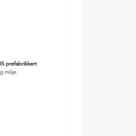
S prefabrikkert 
g miljø.