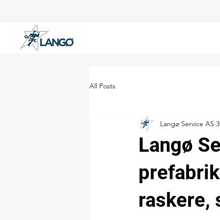
All Posts
Langø Service AS
3
Langø Se
prefabri
raskere,