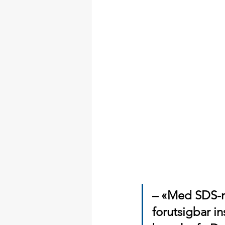
– «Med SDS-mo
forutsigbar in