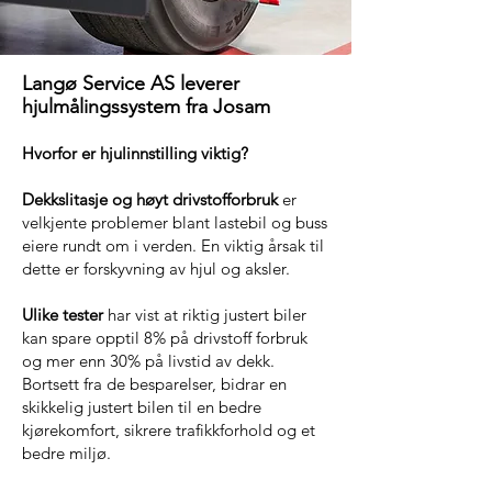
Langø Service AS leverer
hjulmålingssystem fra Josam
Hvorfor er hjulinnstilling viktig?
Dekkslitasje og høyt drivstofforbruk
er
velkjente problemer blant lastebil og buss
eiere rundt om i verden. En viktig årsak til
dette er forskyvning av hjul og aksler.
Ulike tester
har vist at riktig justert biler
kan spare opptil 8% på drivstoff forbruk
og mer enn 30% på livstid av dekk.
Bortsett fra de besparelser, bidrar en
skikkelig justert bilen til en bedre
kjørekomfort, sikrere trafikkforhold og et
bedre miljø.