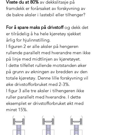
Visste du at 80%
av dekkslitasje på
framdekk er forårsaket av forskyvning av
de bakre aksler i lastebil eller tilhenger?
For å spare maks på drivstoff
og dekk det
er tilrådelig å ha hele kjøretøy sjekket
årlig for hjulinnstilling.
I figuren 2 er alle aksler på hengeren
rullende parallelt med hverandre men ikke
på linje med midtlinjen av kjøretøyet.
I dette tilfellet rullende motstanden øker
på grunn av økningen av bredden av den
totale kjøretøy. Denne lille forskyvning vil
øke drivstofforbruket med 2-3%.
I figur 3 alle tre aksler i tilhengeren ikke
ruller parallelt med hverandre. I dette
eksemplet er drivstofforbruket økt med
minst 15%.