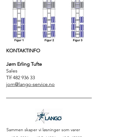
KONTAKTINFO
Jørn Erling Tufte
Sales
Tlf
482 936 33
jorn@lango-service.no
Sammen skaper vi løsninger som varer