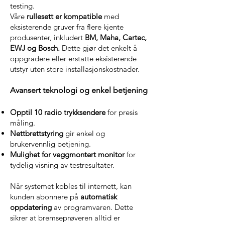
testing.
Våre
rullesett er kompatible
med
eksisterende gruver fra flere kjente
produsenter, inkludert
BM, Maha, Cartec,
EWJ og Bosch.
Dette gjør det enkelt å
oppgradere eller erstatte eksisterende
utstyr uten store installasjonskostnader.
Avansert teknologi og enkel betjening
Opptil 10 radio trykksendere
for presis
måling.
Nettbrettstyring
gir enkel og
brukervennlig betjening.
Mulighet for veggmontert monitor
for
tydelig visning av testresultater.
Når systemet kobles til internett, kan
kunden abonnere på
automatisk
oppdatering
av programvaren. Dette
sikrer at bremseprøveren alltid er