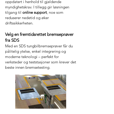
oppdatert i henhold til gjeldende
myndighetskrav. I tillegg gir løsningen
tilgang til
online support
, noe som
reduserer nedetid og øker
driftssikkerheten.
Velg en fremtidsrettet bremseprøver
fra SDS
Med en SDS tungbilbremseprøver får du
pålitelig ytelse, enkel integrering og
moderne teknologi – perfekt for
verksteder og teststasjoner som krever det
beste innen bremsetesting.