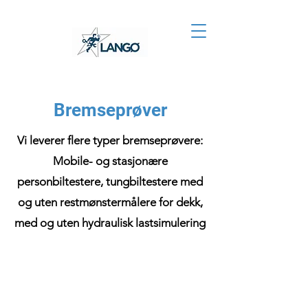
Bremseprøver
Vi leverer flere typer bremseprøvere:
Mobile- og stasjonære
personbiltestere, tungbiltestere med
og uten restmønstermålere for dekk,
med og uten hydraulisk lastsimulering