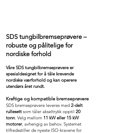
SDS tungbilbremseprøvere –
robuste og pålitelige for
nordiske forhold
Våre SDS tungbilbremseprøvere er
spesialdesignet for å tåle krevende
nordiske værforhold og kan operere
utendørs året rundt.
Kraftige og kompatible bremseprøvere
SDS bremseprøvere leveres med
2-delt
rullesett
som tåler akseltrykk opptil
20
tonn
. Velg mellom
11 kW eller 15 kW
motorer
, avhengig av behov. Systemet
tilfredsstiller de nyeste ISO-kravene for